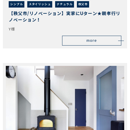
シンプル
スタイリッシュ
ナチュラル
秩父市
【秩父市/リノベーション】実家にUターン★親孝行リ
ノベーション！
Y様
more