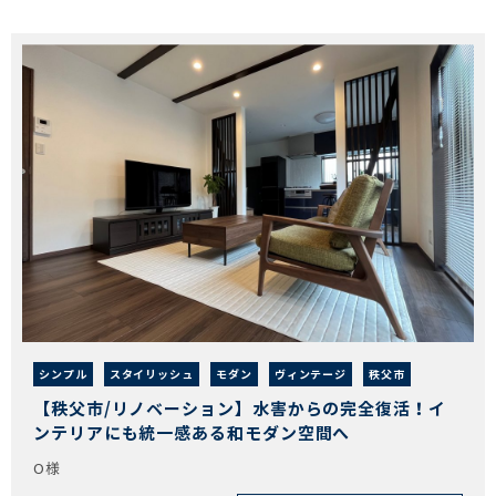
シンプル
スタイリッシュ
モダン
ヴィンテージ
秩父市
【秩父市/リノベーション】水害からの完全復活！イ
ンテリアにも統一感ある和モダン空間へ
O様