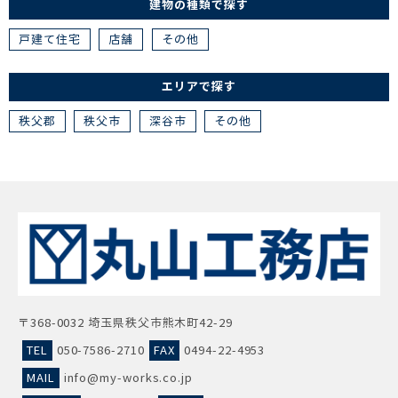
建物の種類で探す
戸建て住宅
店舗
その他
エリアで探す
秩父郡
秩父市
深谷市
その他
〒368-0032 埼玉県秩父市熊木町42-29
TEL
050-7586-2710
FAX
0494-22-4953
MAIL
info@my-works.co.jp