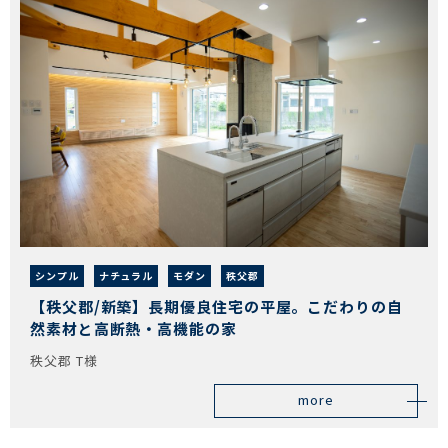
シンプル
ナチュラル
モダン
秩父郡
【秩父郡/新築】長期優良住宅の平屋。こだわりの自
然素材と高断熱・高機能の家
秩父郡 T様
more