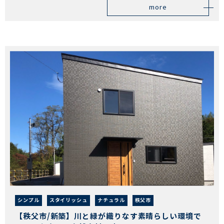
more
シンプル
スタイリッシュ
ナチュラル
秩父市
【秩父市/新築】川と緑が織りなす素晴らしい環境で