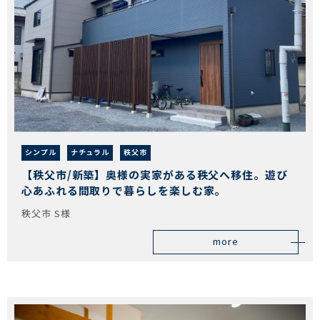
シンプル
ナチュラル
秩父市
【秩父市/新築】奥様の実家がある秩父へ移住。遊び
心あふれる間取りで暮らしを楽しむ家。
秩父市 S様
more