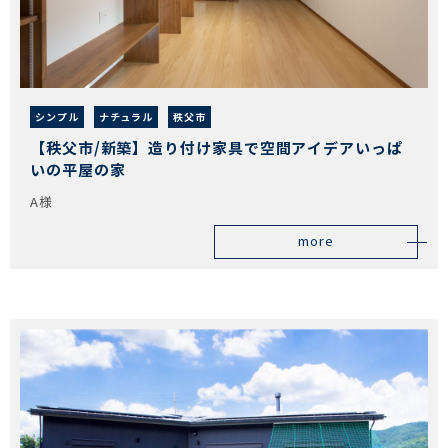
シンプル
ナチュラル
秩父市
【秩父市/新築】造り付け家具で空間アイデアいっぱ
いの平屋の家
A様
more