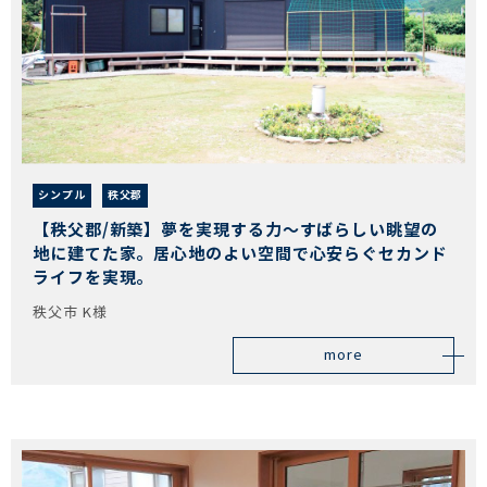
シンプル
秩父郡
【秩父郡/新築】夢を実現する力～すばらしい眺望の
地に建てた家。居心地のよい空間で心安らぐセカンド
ライフを実現。
秩父市 K様
more