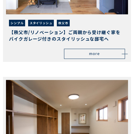
シンプル
スタイリッシュ
秩父市
【秩父市/リノベーション】ご両親から受け継ぐ家を
バイクガレージ付きのスタイリッシュな邸宅へ
more