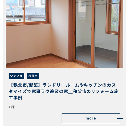
シンプル
秩父市
【秩父市/新築】ランドリールームやキッチンのカス
タマイズで家事ラク追及の家＿秩父市のリフォーム施
工事例
T様
more