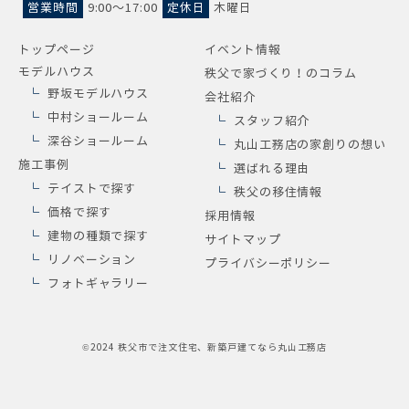
営業時間
9:00～17:00
定休日
木曜日
トップページ
イベント情報
モデルハウス
秩父で家づくり！のコラム
野坂モデルハウス
会社紹介
中村ショールーム
スタッフ紹介
深谷ショールーム
丸山工務店の家創りの想い
施工事例
選ばれる理由
テイストで探す
秩父の移住情報
価格で探す
採用情報
建物の種類で探す
サイトマップ
リノベーション
プライバシーポリシー
フォトギャラリー
©2024
秩父市で注文住宅、新築戸建てなら丸山工務店