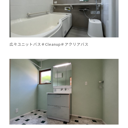
広々ユニットバス＃Cleanup＃アクリアバス