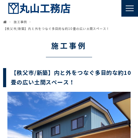
施工事例
【秩父市/新築】内と外をつなぐ多目的な約10畳の広い土間スペース！
施工事例
【秩父市/新築】内と外をつなぐ多目的な約10
畳の広い土間スペース！