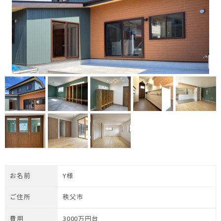
お名前
Y様
ご住所
秩父市
費用
3000万円台