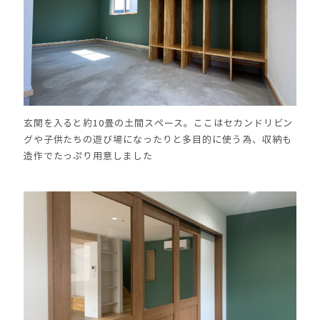
玄関を入ると約10畳の土間スペース。ここはセカンドリビン
グや子供たちの遊び場になったりと多目的に使う為、収納も
造作でたっぷり用意しました