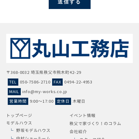
〒368-0032 埼玉県秩父市熊木町42-29
TEL
050-7586-2710
FAX
0494-22-4953
MAIL
info@my-works.co.jp
営業時間
9:00～17:00
定休日
木曜日
トップページ
イベント情報
モデルハウス
秩父で家づくり！のコラム
野坂モデルハウス
会社紹介
中村ショールーム