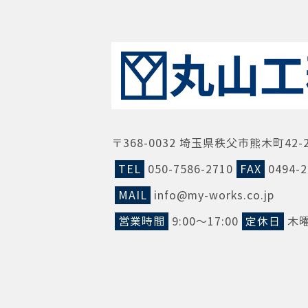
〒368-0032 埼玉県秩父市熊木町42-
TEL
050-7586-2710
FAX
0494-2
MAIL
info@my-works.co.jp
営業時間
9:00～17:00
定休日
木