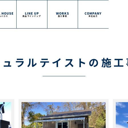
 HOUSE
LINE UP
WORKS
COMPANY
ルハウス
商品ラインナップ
施工事例
会社紹介
チュラルテイストの施工