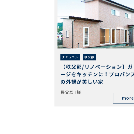
ナチュラル
秩父郡
【秩父郡/リノベーション】ガ
ージをキッチンに！プロバン
の外観が美しい家
秩父郡 I様
more