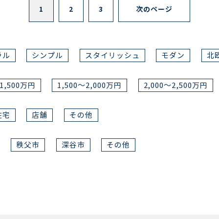
1
2
3
次のページ
ラル
シンプル
スタイリッシュ
モダン
北
～1,500万円
1,500～2,000万円
2,000～2,500万円
住宅
店舗
その他
秩父市
深谷市
その他