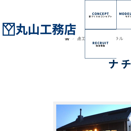
CONCEPT
MODEL
家づくりのコンセプト
モデ
施工事例
ナチュラル
RECRUIT
採用情報
ナ