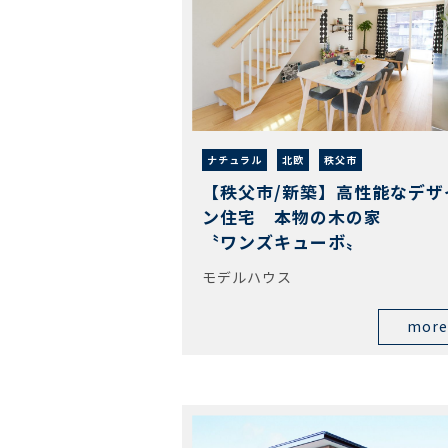
ナチュラル
北欧
秩父市
【秩父市/新築】高性能なデザ
ン住宅 本物の木の
〝ワンズキューボ〟
モデルハウス
more