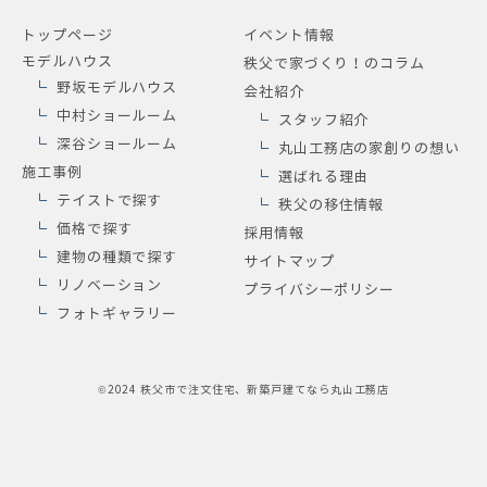
トップページ
イベント情報
モデルハウス
秩父で家づくり！のコラム
野坂モデルハウス
会社紹介
中村ショールーム
スタッフ紹介
深谷ショールーム
丸山工務店の家創りの想い
施工事例
選ばれる理由
テイストで探す
秩父の移住情報
価格で探す
採用情報
建物の種類で探す
サイトマップ
リノベーション
プライバシーポリシー
フォトギャラリー
©2024
秩父市で注文住宅、新築戸建てなら丸山工務店