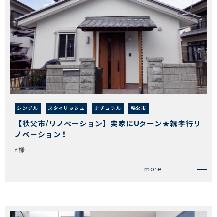
シンプル
スタイリッシュ
ナチュラル
秩父市
【秩父市/リノベーション】実家にUターン★親孝行リ
ノベーション！
Y様
more