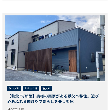
シンプル
ナチュラル
秩父市
【秩父市/新築】奥様の実家がある秩父へ移住。遊び
心あふれる間取りで暮らしを楽しむ家。
秩父市 S様