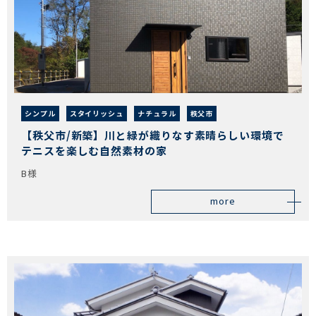
シンプル
スタイリッシュ
ナチュラル
秩父市
【秩父市/新築】川と緑が織りなす素晴らしい環境で
テニスを楽しむ自然素材の家
B様
more