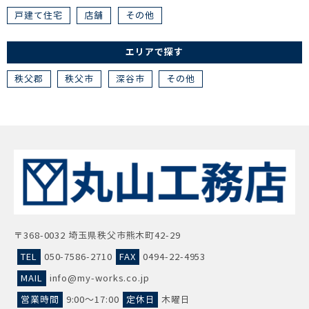
戸建て住宅
店舗
その他
エリアで探す
秩父郡
秩父市
深谷市
その他
〒368-0032 埼玉県秩父市熊木町42-29
TEL
050-7586-2710
FAX
0494-22-4953
MAIL
info@my-works.co.jp
営業時間
9:00～17:00
定休日
木曜日