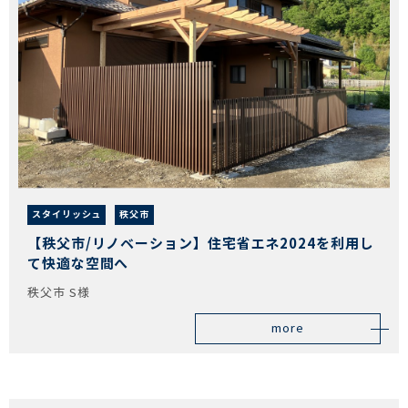
スタイリッシュ
秩父市
【秩父市/リノベーション】住宅省エネ2024を利用し
て快適な空間へ
秩父市 S様
more