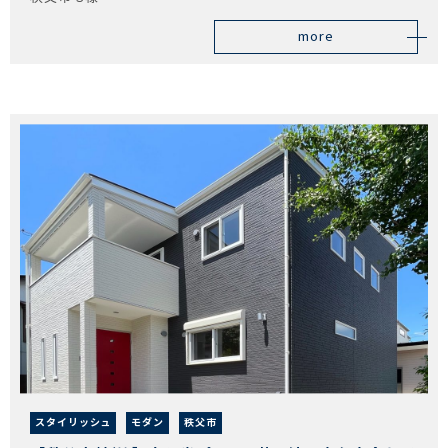
more
スタイリッシュ
モダン
秩父市