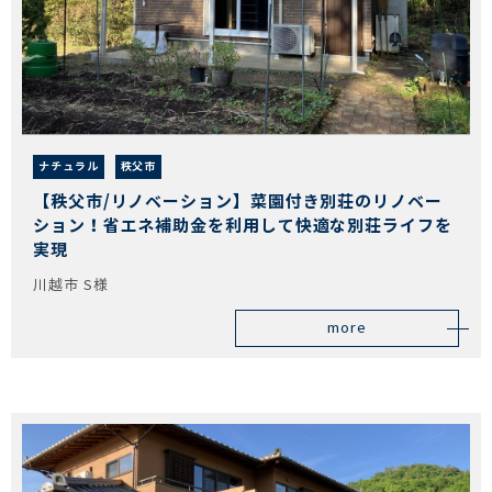
ナチュラル
秩父市
【秩父市/リノベーション】菜園付き別荘のリノベー
ション！省エネ補助金を利用して快適な別荘ライフを
実現
川越市 S様
more