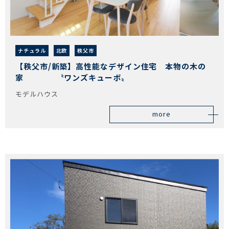
ナチュラル
北欧
秩父市
【秩父市/新築】高性能なデザイン住宅 本物の木の
家 〝ワンズキューボ〟
モデルハウス
more