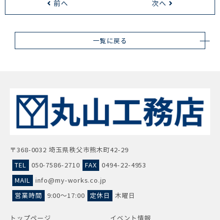
前へ
次へ
一覧に戻る
〒368-0032 埼玉県秩父市熊木町42-29
TEL
050-7586-2710
FAX
0494-22-4953
MAIL
info@my-works.co.jp
営業時間
9:00～17:00
定休日
木曜日
トップページ
イベント情報