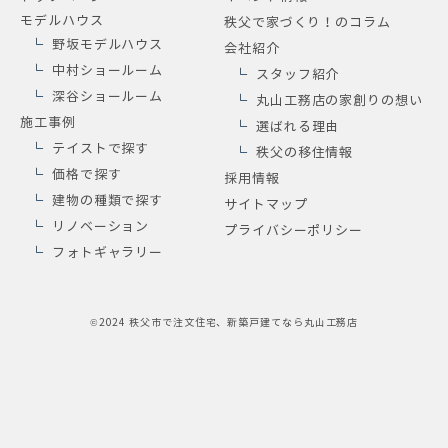
モデルハウス
秩父で家づくり！のコラム
野坂モデルハウス
会社紹介
中村ショールーム
スタッフ紹介
深谷ショールーム
丸山工務店の家創りの想い
施工事例
選ばれる理由
テイストで探す
秩父の移住情報
価格で探す
採用情報
建物の種類で探す
サイトマップ
リノベーション
プライバシーポリシー
フォトギャラリー
©2024
秩父市で注文住宅、新築戸建てなら丸山工務店