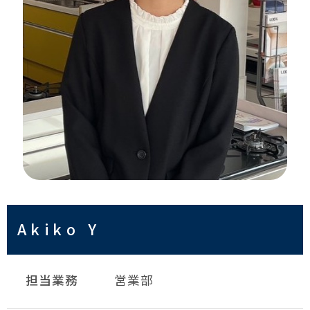
Akiko Y
担当業務
営業部