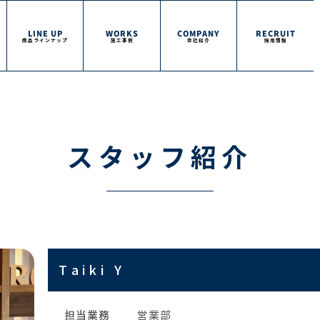
E
LINE UP
WORKS
COMPANY
RECRUIT
商品ラインナップ
施工事例
会社紹介
採用情報
スタッフ紹介
Taiki Y
担当業務
営業部