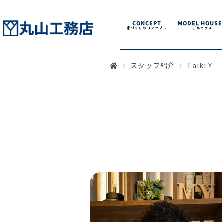
CONCEPT
MODEL HOUS
家づくりのコンセプト
モデルハウス
スタッフ紹介
Taiki Y