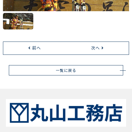
前へ
次へ
一覧に戻る