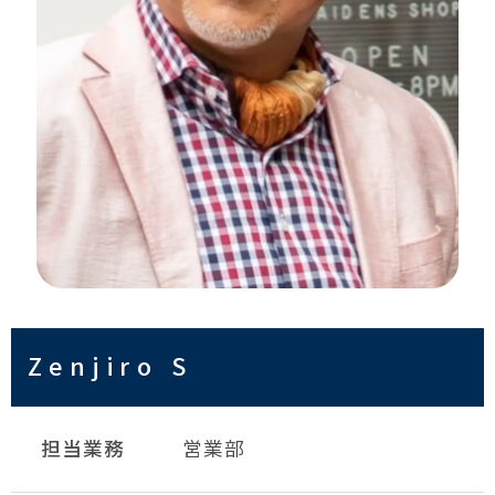
Zenjiro S
担当業務
営業部