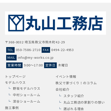
〒368-0032 埼玉県秩父市熊木町42-29
TEL
050-7586-2710
FAX
0494-22-4953
MAIL
info@my-works.co.jp
営業時間
9:00～17:00
定休日
木曜日
トップページ
イベント情報
モデルハウス
秩父で家づくり！のコラム
野坂モデルハウス
会社紹介
中村ショールーム
スタッフ紹介
深谷ショールーム
丸山工務店の家創りの想い
施工事例
選ばれる理由