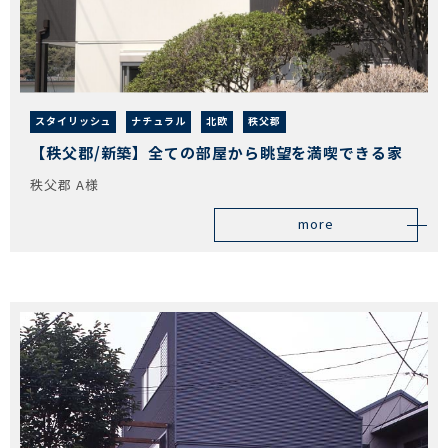
スタイリッシュ
ナチュラル
北欧
秩父郡
【秩父郡/新築】全ての部屋から眺望を満喫できる家
秩父郡 A様
more