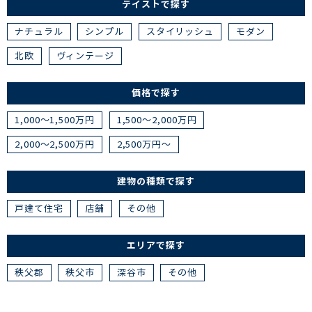
テイストで探す
ナチュラル
シンプル
スタイリッシュ
モダン
北欧
ヴィンテージ
価格で探す
1,000～1,500万円
1,500～2,000万円
2,000～2,500万円
2,500万円～
建物の種類で探す
戸建て住宅
店舗
その他
エリアで探す
秩父郡
秩父市
深谷市
その他