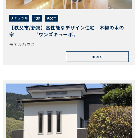
ナチュラル
北欧
秩父市
【秩父市/新築】高性能なデザイン住宅 本物の木の
家 〝ワンズキューボ〟
モデルハウス
more