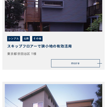
シンプル
北欧
その他
スキップフロアーで狭小地の有効活用
東京都世田谷区 T様
more