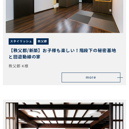
スタイリッシュ
秩父郡
【秩父郡/新築】お子様も楽しい！階段下の秘密基地
と回遊動線の家
秩父郡 K様
more