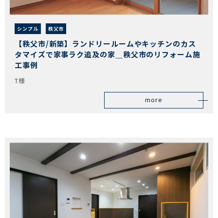
シンプル
秩父市
【秩父市/新築】ランドリールームやキッチンのカス
タマイズで家事ラク追及の家＿秩父市のリフォーム施
工事例
T様
more