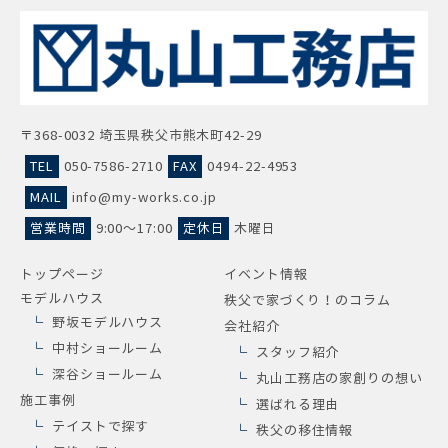
〒368-0032 埼玉県秩父市熊木町42-29
TEL
050-7586-2710
FAX
0494-22-4953
MAIL
info@my-works.co.jp
営業時間
9:00～17:00
定休日
木曜日
トップページ
イベント情報
モデルハウス
秩父で家づくり！のコラム
野坂モデルハウス
会社紹介
中村ショールーム
スタッフ紹介
深谷ショールーム
丸山工務店の家創りの想い
施工事例
選ばれる理由
テイストで探す
秩父の移住情報