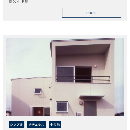
秩父市 K様
more
シンプル
ナチュラル
その他