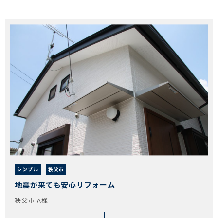
シンプル
秩父市
地震が来ても安心リフォーム
秩父市 A様