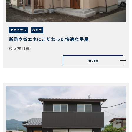
ナチュラル
秩父市
断熱や省エネにこだわった快適な平屋
秩父市 H様
more