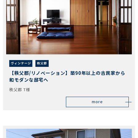
ヴィンテージ
秩父郡
【秩父郡/リノベーション】築90年以上の古民家から
和モダンな邸宅へ
秩父郡 T様
more