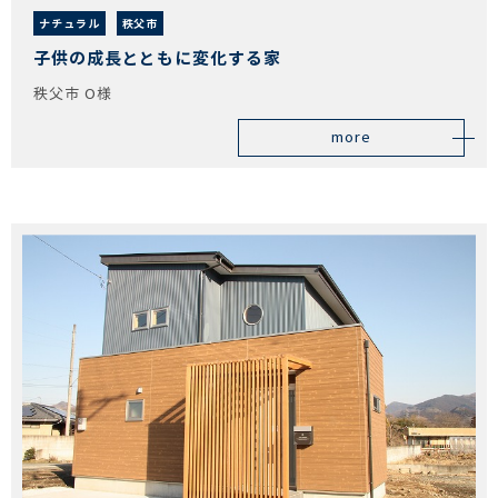
ナチュラル
秩父市
子供の成長とともに変化する家
秩父市 O様
more