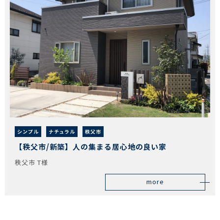
シンプル
ナチュラル
秩父市
【秩父市/新築】人の集まる居心地の良い家
秩父市 T様
more