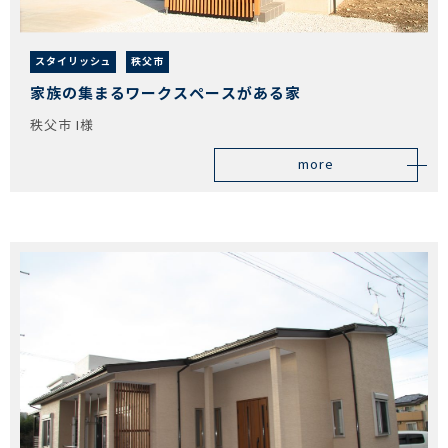
スタイリッシュ
秩父市
家族の集まるワークスペースがある家
秩父市 I様
more