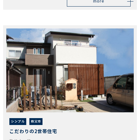
more
シンプル
秩父市
こだわりの2世帯住宅