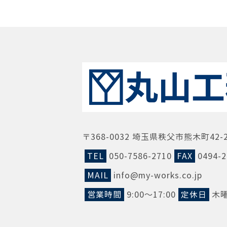
〒368-0032 埼玉県秩父市熊木町42-
TEL
050-7586-2710
FAX
0494-2
MAIL
info@my-works.co.jp
営業時間
9:00～17:00
定休日
木