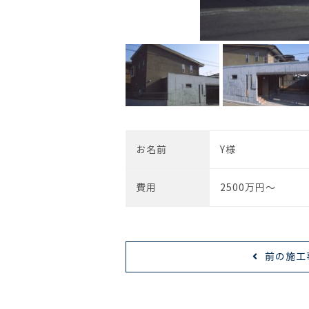
お名前
Y様
費用
2500万円～
前の施工