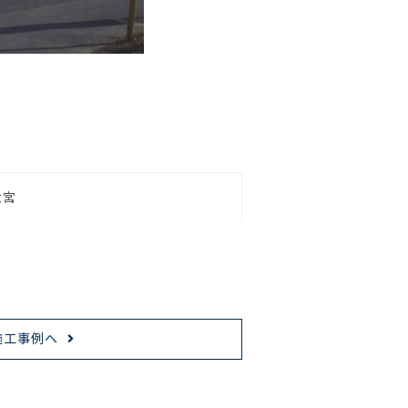
大宮
施工事例へ