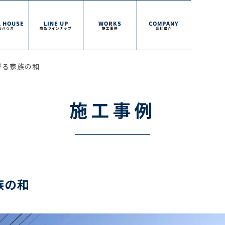
 HOUSE
LINE UP
WORKS
COMPANY
ルハウス
商品ラインナップ
施工事例
会社紹介
がる家族の和
施工事例
族の和