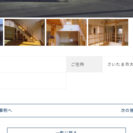
ご住所
さいたま市
事例へ
次の