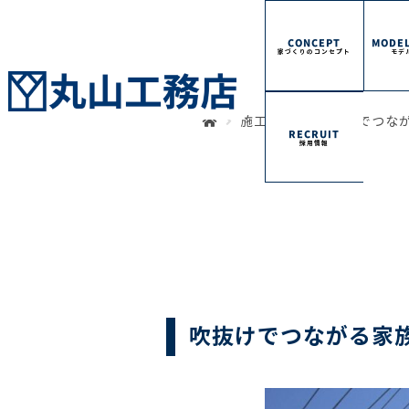
CONCEPT
MODEL
家づくりのコンセプト
モデ
施工事例
吹抜けでつな
RECRUIT
採用情報
吹抜けでつながる家