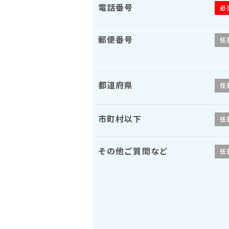
電話番号
必
郵便番号
任
都道府県
任
市町村以下
任
その他ご質問など
任