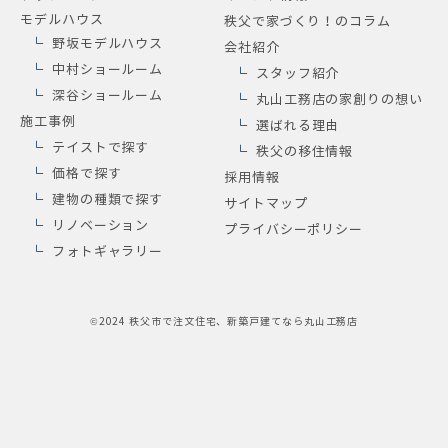
モデルハウス
秩父で家づくり！のコラム
野坂モデルハウス
会社紹介
中村ショールーム
スタッフ紹介
深谷ショールーム
丸山工務店の家創りの想い
施工事例
選ばれる理由
テイストで探す
秩父の移住情報
価格で探す
採用情報
建物の種類で探す
サイトマップ
リノベーション
プライバシーポリシー
フォトギャラリー
©2024
秩父市で注文住宅、新築戸建てなら丸山工務店