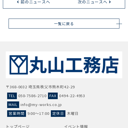
前のニュースへ
次のニュースへ
一覧に戻る
〒368-0032 埼玉県秩父市熊木町42-29
TEL
050-7586-2710
FAX
0494-22-4953
MAIL
info@my-works.co.jp
営業時間
9:00～17:00
定休日
木曜日
トップページ
イベント情報